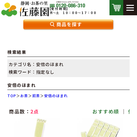
検索結果
カテゴリ名：安倍のほまれ
検索ワード：指定なし
安倍のほまれ
TOP
＞
お茶
＞
煎茶
＞
安倍のほまれ
商品数：
2点
おすすめ順
｜
価