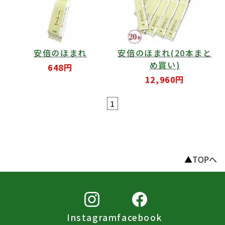
安倍のほまれ
安倍のほまれ(20本まと
め買い)
648円
12,960円
1
▲TOPへ
Instagram
facebook