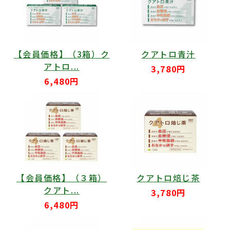
【会員価格】（3箱）ク
クアトロ青汁
アトロ...
3,780円
6,480円
【会員価格】（３箱）
クアトロ焙じ茶
クアト...
3,780円
6,480円