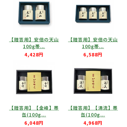
【贈答用】安倍の天山
【贈答用】安倍の天山
100g帯...
100g帯...
4,428円
6,588円
【贈答用】【金峰】帯
【贈答用】【清流】帯
缶(100g...
缶(100g...
6,048円
4,968円