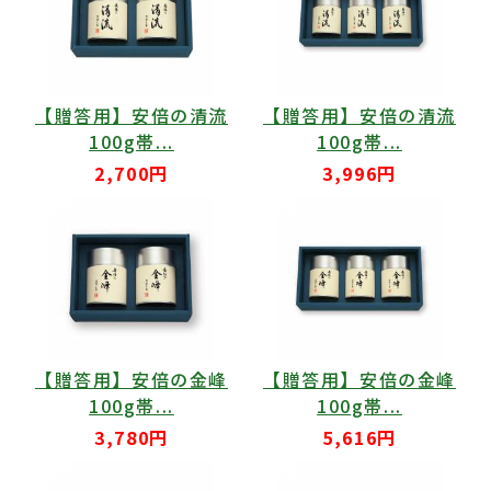
【贈答用】安倍の清流
【贈答用】安倍の清流
100g帯...
100g帯...
2,700円
3,996円
【贈答用】安倍の金峰
【贈答用】安倍の金峰
100g帯...
100g帯...
3,780円
5,616円