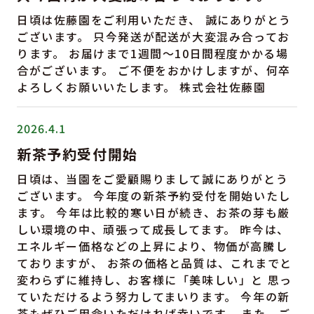
日頃は佐藤園をご利用いただき、 誠にありがとう
ございます。 只今発送が配送が大変混み合ってお
ります。 お届けまで1週間〜10日間程度かかる場
合がございます。 ご不便をおかけしますが、何卒
よろしくお願いいたします。 株式会社佐藤園
2026.4.1
新茶予約受付開始
日頃は、当園をご愛顧賜りまして誠にありがとう
ございます。 今年度の新茶予約受付を開始いたし
ます。 今年は比較的寒い日が続き、お茶の芽も厳
しい環境の中、頑張って成長してます。 昨今は、
エネルギー価格などの上昇により、物価が高騰し
ておりますが、 お茶の価格と品質は、これまでと
変わらずに維持し、お客様に「美味しい」と 思っ
ていただけるよう努力してまいります。 今年の新
茶もぜひご用命いただければ幸いです。 また、ご