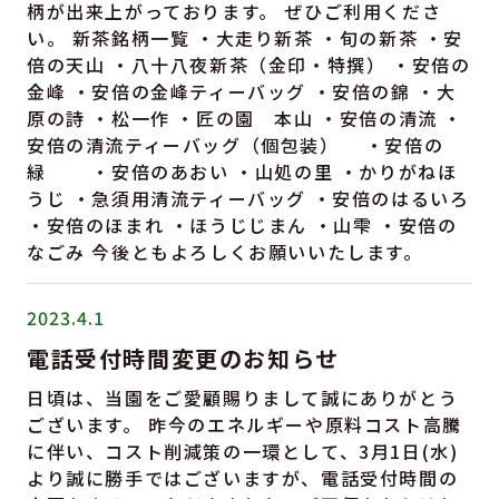
柄が出来上がっております。 ぜひご利用くださ
い。 新茶銘柄一覧 ・大走り新茶 ・旬の新茶 ・安
倍の天山 ・八十八夜新茶（金印・特撰） ・安倍の
金峰 ・安倍の金峰ティーバッグ ・安倍の錦 ・大
原の詩 ・松一作 ・匠の園 本山 ・安倍の清流 ・
安倍の清流ティーバッグ（個包装） ・安倍の
緑 ・安倍のあおい ・山処の里 ・かりがねほ
うじ ・急須用清流ティーバッグ ・安倍のはるいろ
・安倍のほまれ ・ほうじじまん ・山雫 ・安倍の
なごみ 今後ともよろしくお願いいたします。
2023.4.1
電話受付時間変更のお知らせ
日頃は、当園をご愛顧賜りまして誠にありがとう
ございます。 昨今のエネルギーや原料コスト高騰
に伴い、コスト削減策の一環として、3月1日(水)
より誠に勝手ではございますが、電話受付時間の