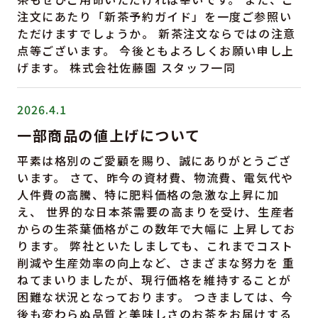
注文にあたり「新茶予約ガイド」を一度ご参照い
ただけますでしょうか。 新茶注文ならではの注意
点等ございます。 今後ともよろしくお願い申し上
げます。 株式会社佐藤園 スタッフ一同
2026.4.1
一部商品の値上げについて
平素は格別のご愛顧を賜り、誠にありがとうござ
います。 さて、昨今の資材費、物流費、電気代や
人件費の高騰、特に肥料価格の急激な上昇に加
え、 世界的な日本茶需要の高まりを受け、生産者
からの生茶葉価格がこの数年で大幅に 上昇してお
ります。 弊社といたしましても、これまでコスト
削減や生産効率の向上など、さまざまな努力を 重
ねてまいりましたが、現行価格を維持することが
困難な状況となっております。 つきましては、今
後も変わらぬ品質と美味しさのお茶をお届けする