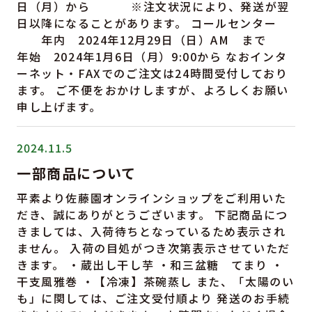
日（月）から ※注文状況により、発送が翌
日以降になることがあります。 コールセンター
年内 2024年12月29日（日）AM まで
年始 2024年1月6日（月）9:00から なおインタ
ーネット・FAXでのご注文は24時間受付しており
ます。 ご不便をおかけしますが、よろしくお願い
申し上げます。
2024.11.5
一部商品について
平素より佐藤園オンラインショップをご利用いた
だき、誠にありがとうございます。 下記商品につ
きましては、入荷待ちとなっているため表示され
ません。 入荷の目処がつき次第表示させていただ
きます。 ・蔵出し干し芋 ・和三盆糖 てまり ・
干支風雅巻 ・【冷凍】茶碗蒸し また、「太陽のい
も」に関しては、ご注文受付順より 発送のお手続