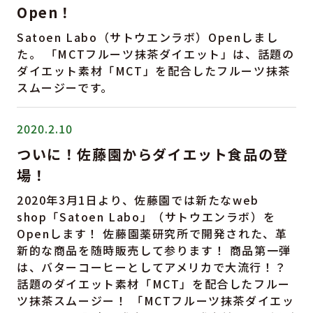
Open！
Satoen Labo（サトウエンラボ）Openしまし
た。 「MCTフルーツ抹茶ダイエット」は、話題の
ダイエット素材「MCT」を配合したフルーツ抹茶
スムージーです。
2020.2.10
ついに！佐藤園からダイエット食品の登
場！
2020年3月1日より、佐藤園では新たなweb
shop「Satoen Labo」（サトウエンラボ）を
Openします！ 佐藤園薬研究所で開発された、革
新的な商品を随時販売して参ります！ 商品第一弾
は、バターコーヒーとしてアメリカで大流行！？
話題のダイエット素材「MCT」を配合したフルー
ツ抹茶スムージー！ 「MCTフルーツ抹茶ダイエッ