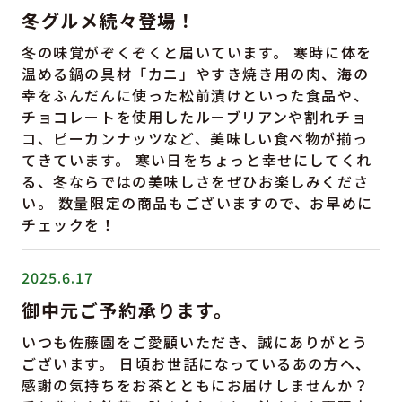
冬グルメ続々登場！
冬の味覚がぞくぞくと届いています。 寒時に体を
温める鍋の具材「カニ」やすき焼き用の肉、海の
幸をふんだんに使った松前漬けといった食品や、
チョコレートを使用したルーブリアンや割れチョ
コ、ピーカンナッツなど、美味しい食べ物が揃っ
てきています。 寒い日をちょっと幸せにしてくれ
る、冬ならではの美味しさをぜひお楽しみくださ
い。 数量限定の商品もございますので、お早めに
チェックを！
2025.6.17
御中元ご予約承ります。
いつも佐藤園をご愛顧いただき、誠にありがとう
ございます。 日頃お世話になっているあの方へ、
感謝の気持ちをお茶とともにお届けしませんか？