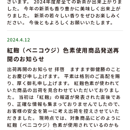
ざいます。 2024年度産全ての新茶が出来上がりま
した。 今年の新茶も香り豊かに美味しく出来上が
りました。 新茶の若々しい香りをぜひお楽しみく
ださい。 今後ともよろしくお願いいたします。
2024.4.12
紅麹（ベニコウジ）色素使用商品発送再
開のお知らせ
出荷再開のお知らせ 拝啓 ますます御健勝のこと
とお慶び申し上げます。 平素は格別のご高配を賜
り、厚く御礼申し上げます。 紅麹色素が使われて
いた商品の出荷を見合わせていただいておりまし
た。 当初は「紅麹」の報道が発表された直後であ
り、正確な情報も集まっておりませんでしたので、
お客様の安全を第一に考え出荷を控えさせていた
だきました。 現時点では、対象商品にどのように
紅麹（ベニコウジ）色素が使用されているのかも