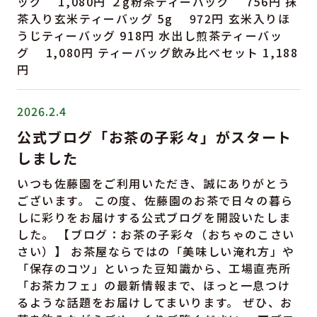
ッグ 1,080円 ２g粉茶ティーバッグ 756円 抹
茶入り玄米ティーバッグ 5g 972円 玄米入りほ
うじティーバッグ 918円 水出し煎茶ティーバッ
グ 1,080円 ティーバッグ飲み比べセット 1,188
円
2026.2.4
公式ブログ「お茶の子彩々」がスタート
しました
いつも佐藤園をご利用いただき、誠にありがとう
ございます。 この度、佐藤園のお茶で日々の暮ら
しに彩りをお届けする公式ブログを開設いたしま
した。 【ブログ：お茶の子彩々（おちゃのこさい
さい）】 お茶屋ならではの「美味しい淹れ方」や
「保存のコツ」といった豆知識から、工場直売所
「お茶カフェ」の最新情報まで、ほっと一息つけ
るような話題をお届けしてまいります。 ぜひ、お