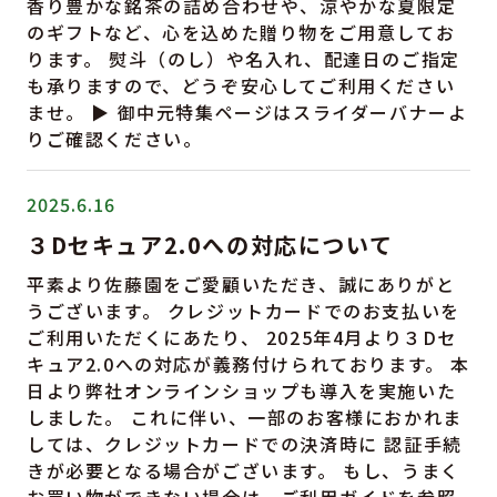
香り豊かな銘茶の詰め合わせや、涼やかな夏限定
のギフトなど、心を込めた贈り物をご用意してお
ります。 熨斗（のし）や名入れ、配達日のご指定
も承りますので、どうぞ安心してご利用ください
ませ。 ▶ 御中元特集ページはスライダーバナーよ
りご確認ください。
2025.6.16
３Dセキュア2.0への対応について
平素より佐藤園をご愛顧いただき、誠にありがと
うございます。 クレジットカードでのお支払いを
ご利用いただくにあたり、 2025年4月より３Dセ
キュア2.0への対応が義務付けられております。 本
日より弊社オンラインショップも導入を実施いた
しました。 これに伴い、一部のお客様におかれま
しては、クレジットカードでの決済時に 認証手続
きが必要となる場合がございます。 もし、うまく