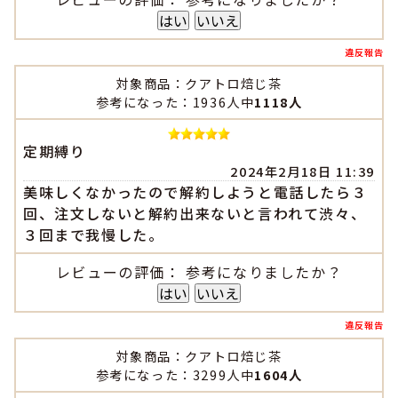
はい
いいえ
違反報告
対象商品：クアトロ焙じ茶
参考になった：1936人中
1118人
定期縛り
2024年2月18日 11:39
美味しくなかったので解約しようと電話したら３
回、注文しないと解約出来ないと言われて渋々、
３回まで我慢した。
レビューの評価： 参考になりましたか？
はい
いいえ
違反報告
対象商品：クアトロ焙じ茶
参考になった：3299人中
1604人