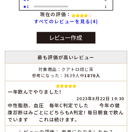
★1
1
現在の評価：
すべてのレビューを見る(4)
最も評価が高いレビュー
対象商品：クアトロ焙じ茶
参考になった：3639人中
1870人
一年飲んでやりました!
2023年8月22日 19:30
中性脂肪、血圧 毎年C判定でした 今年の健
康診断はみごとにどちらもA判定! 毎日朝食で飲ん
でいます これは続けます。
レビューの評価： 参考になりましたか？