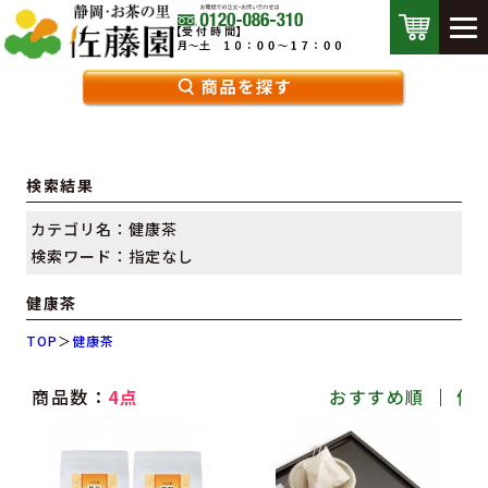
検索結果
カテゴリ名：健康茶
検索ワード：指定なし
健康茶
TOP
＞
健康茶
商品数：
4点
おすすめ順
｜
価