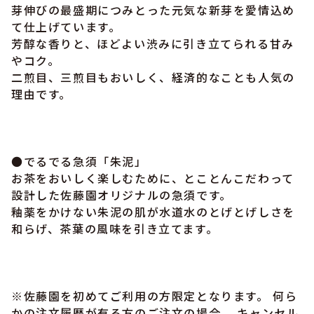
芽伸びの最盛期につみとった元気な新芽を愛情込め
て仕上げています。
芳醇な香りと、ほどよい渋みに引き立てられる甘み
やコク。
二煎目、三煎目もおいしく、経済的なことも人気の
理由です。
●でるでる急須「朱泥」
お茶をおいしく楽しむために、とことんこだわって
設計した佐藤園オリジナルの急須です。
釉薬をかけない朱泥の肌が水道水のとげとげしさを
和らげ、茶葉の風味を引き立てます。
※佐藤園を初めてご利用の方限定となります。 何ら
かの注文履歴が有る方のご注文の場合、 キャンセル