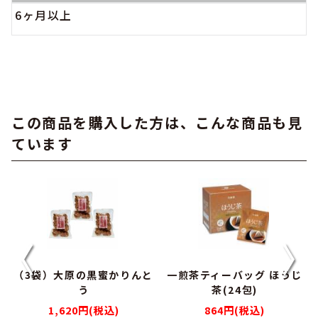
6ヶ月以上
この商品を購入した方は、こんな商品も見
ています
4
（3袋）大原の黒蜜かりんと
一煎茶ティーバッグ ほうじ
う
茶(24包)
1,620円(税込)
864円(税込)