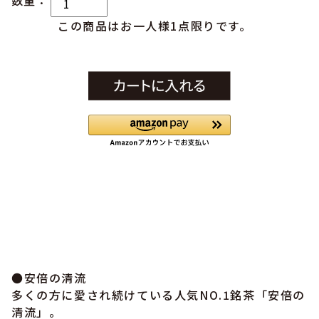
数量：
この商品はお一人様1点限りです。
●安倍の清流
多くの方に愛され続けている人気NO.1銘茶「安倍の
清流」。