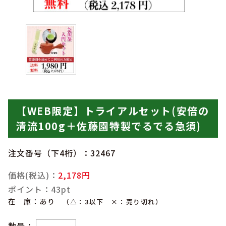
【WEB限定】トライアルセット(安倍の
清流100g＋佐藤園特製でるでる急須)
注文番号（下4桁）：32467
価格(税込)：
2,178円
ポイント：43pt
在 庫：あり
（△：3以下 ×：売り切れ）