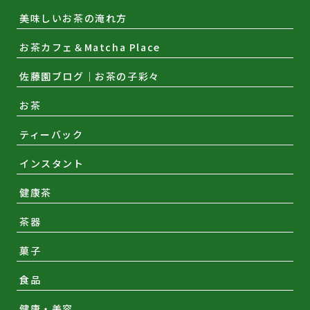
美味しいお茶の淹れ方
お茶カフェ＆Matcha Place
佐藤園ブログ｜お茶の子彩々
お茶
ティーバック
インスタント
健康茶
茶器
菓子
食品
健康・美容