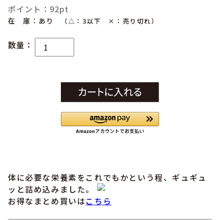
ポイント：92pt
在 庫：あり
（△：3以下 ×：売り切れ）
数量：
体に必要な栄養素をこれでもかという程、ギュギュ
ッと詰め込みました。
お得なまとめ買いは
こちら