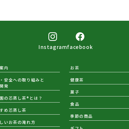
Instagram
facebook
案内
お茶
・安全への取り組みと
健康茶
開発
菓子
園の芯蒸し茶®とは？
食品
すめ芯蒸し茶
季節の商品
しいお茶の淹れ方
ギフト