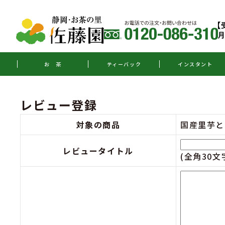
お 茶
ティーバック
インスタント
レビュー登録
対象の商品
国産里芋と
レビュータイトル
(全角30文