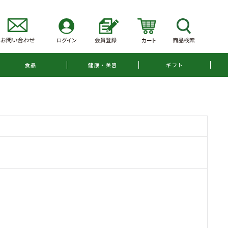
食品
健康・美容
ギフト