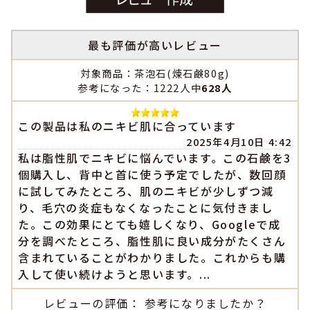
最も評価が高いレビュー
対象商品：茶泡石(煉石鹸80g)
参考になった：1222人中
628人
この製品は私のニキビ肌に合っています
2025年4月10日 4:42
私は脂性肌でニキビに悩んでいます。この石鹸を3
個購入し、背中と首に使う予定でしたが、数回顔
に試してみたところ、肌のニキビが少しずつ減
り、毛穴の炎症もなくなったことに気付きまし
た。この効果にとても嬉しくなり、Googleで成
分を調べたところ、脂性肌に良い成分がたくさん
含まれていることがわかりました。これからも購
入して使い続けようと思います。...
レビューの評価： 参考になりましたか？