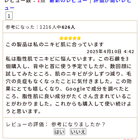
レビュー数：
1
点
最新のレビュー
|
評価が高いレビ
ュー
1
参考になった：1216人中
626人
この製品は私のニキビ肌に合っています
2025年4月10日 4:42
私は脂性肌でニキビに悩んでいます。この石鹸を3
個購入し、背中と首に使う予定でしたが、数回顔に
試してみたところ、肌のニキビが少しずつ減り、毛
穴の炎症もなくなったことに気付きました。この効
果にとても嬉しくなり、Googleで成分を調べたと
ころ、脂性肌に良い成分がたくさん含まれているこ
とがわかりました。これからも購入して使い続けよ
うと思います。
レビューの評価： 参考になりましたか？
はい
いいえ