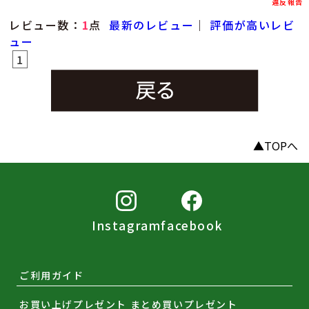
違反報告
レビュー数：
1
点
最新のレビュー
｜
評価が高いレビ
ュー
1
▲TOPへ
Instagram
facebook
ご利用ガイド
お買い上げプレゼント まとめ買いプレゼント