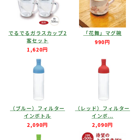
でるでるガラスカップ2
「花舞」マグ碗
客セット
990円
1,620円
（ブルー）フィルター
（レッド）フィルター
インボトル
インボ...
2,090円
2,090円