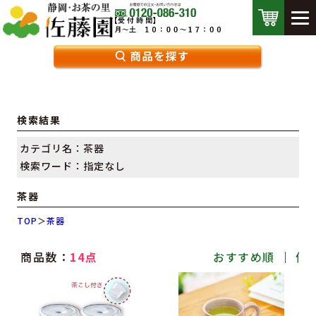
検索結果
カテゴリ名：茶器
検索ワード：指定なし
茶器
TOP
＞
茶器
商品数：
14点
おすすめ順
｜
価