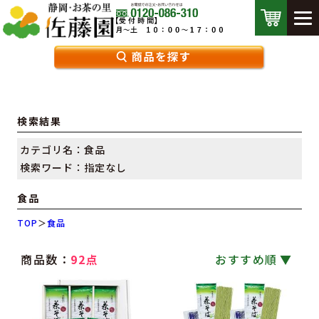
検索結果
カテゴリ名：食品
検索ワード：指定なし
食品
TOP
＞
食品
商品数：
92点
おすすめ順
｜