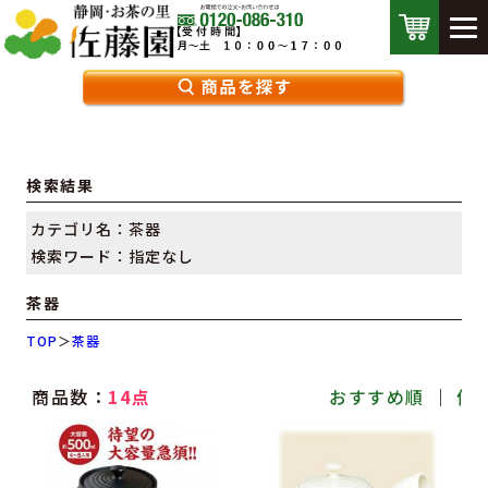
検索結果
カテゴリ名：茶器
検索ワード：指定なし
茶器
TOP
＞
茶器
商品数：
14点
おすすめ順
｜
価