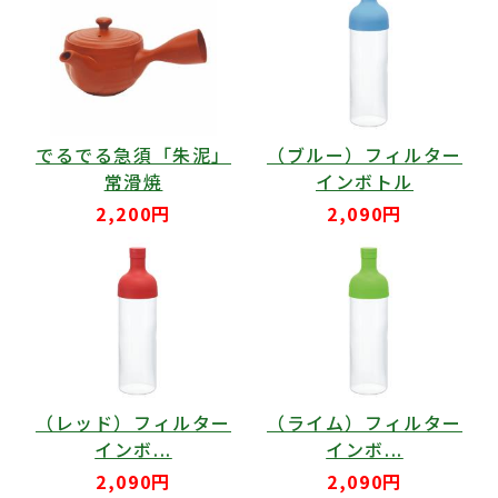
でるでる急須「朱泥」
（ブルー）フィルター
常滑焼
インボトル
2,200円
2,090円
（レッド）フィルター
（ライム）フィルター
インボ...
インボ...
2,090円
2,090円