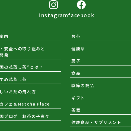
Instagram
facebook
案内
お茶
・安全への取り組みと
健康茶
開発
菓子
園の芯蒸し茶®とは？
食品
すめ芯蒸し茶
季節の商品
しいお茶の淹れ方
ギフト
カフェ＆Matcha Place
茶器
園ブログ｜お茶の子彩々
健康食品・サプリメント