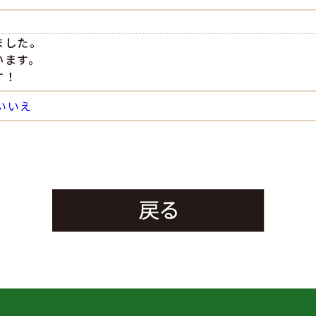
ました。
います。
す！
いいえ