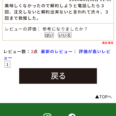
美味しくなかったので解約しようと電話したら３
回、注文しないと解約出来ないと言われて渋々、３
回まで我慢した。
レビューの評価： 参考になりましたか？
はい
いいえ
違反報告
レビュー数：
2
点
最新のレビュー
｜
評価が高いレビ
ュー
1
▲TOPへ