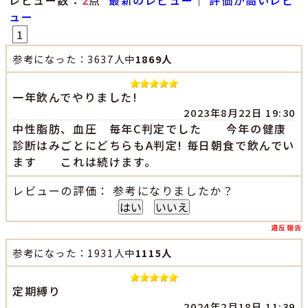
レビュー数：
2
点
最新のレビュー
｜
評価が高いレビ
ュー
1
参考になった：3637人中
1869人
一年飲んでやりました!
2023年8月22日 19:30
中性脂肪、血圧 毎年C判定でした 今年の健康
診断はみごとにどちらもA判定! 毎日朝食で飲んでい
ます これは続けます。
レビューの評価： 参考になりましたか？
はい
いいえ
違反報告
参考になった：1931人中
1115人
定期縛り
2024年2月18日 11:39